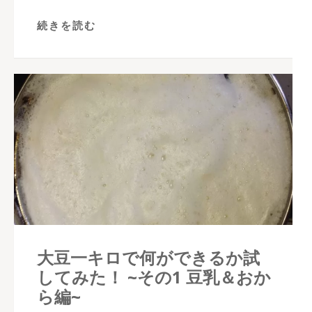
続きを読む
大豆一キロで何ができるか試
してみた！ ~その1 豆乳＆おか
ら編~