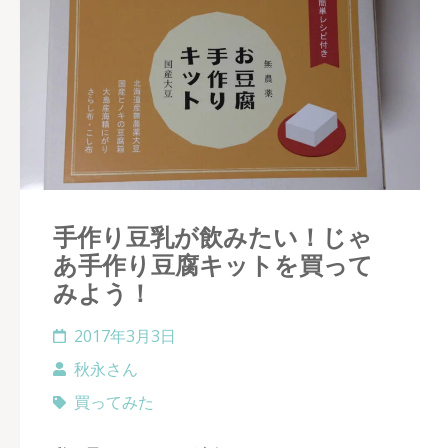
手作り豆乳が飲みたい！じゃ
あ手作り豆腐キットを買って
みよう！
2017年3月3日
秋永さん
買ってみた