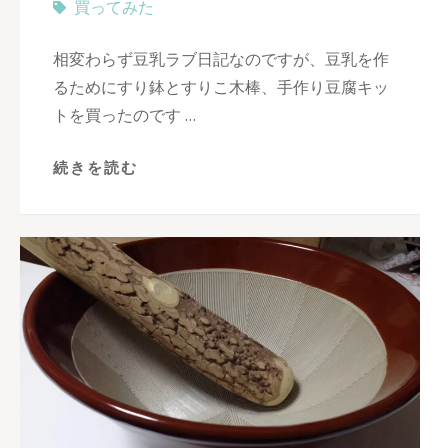
買ってみた
相変わらず豆乳ラブ日記なのですが、豆乳を作
るためにすり鉢とすりこ木棒、手作り豆腐キッ
トを買ったのです …
続きを読む