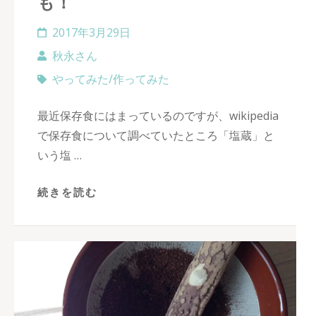
も！
2017年3月29日
秋永さん
やってみた/作ってみた
最近保存食にはまっているのですが、wikipedia
で保存食について調べていたところ「塩蔵」と
いう塩 …
続きを読む