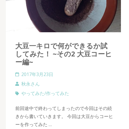
大豆一キロで何ができるか試
してみた！ ~その2 大豆コーヒ
ー編~
2017年3月23日
秋永さん
やってみた/作ってみた
前回途中で終わってしまったので今回はその続
きから書いていきます。 今回は大豆からコーヒ
ーを作ってみた …