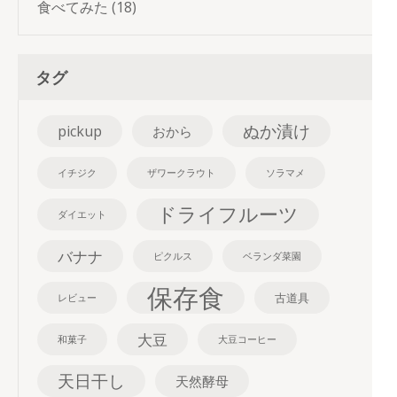
食べてみた
(18)
タグ
ぬか漬け
pickup
おから
イチジク
ザワークラウト
ソラマメ
ドライフルーツ
ダイエット
バナナ
ピクルス
ベランダ菜園
保存食
古道具
レビュー
大豆
和菓子
大豆コーヒー
天日干し
天然酵母