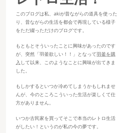
このブログは私、akiが昔ながらの道具を使った
り、昔ながらの生活を都会で再現している様子
をただ綴っただけのブログです。
もともとそういったことに興味があったのです
が、突然「羽釜欲しい！！」となって
羽釜を購
入
して以来、このようなことに興味が出てきま
した。
もしかするといつか冷めてしまうかもしれませ
んが、今のところこういった生活が楽しくて仕
方がありません。
いつか古民家を買ってそこで本当のレトロ生活
がしたい！というのが私の今の夢です。