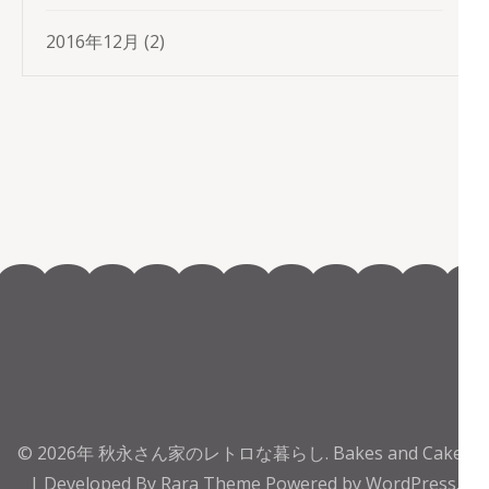
2016年12月
(2)
© 2026年
秋永さん家のレトロな暮らし
.
Bakes and Cakes
| Developed By
Rara Theme
Powered by
WordPress.