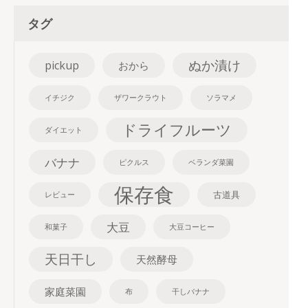
タグ
ぬか漬け
pickup
おから
イチジク
ザワークラウト
ソラマメ
ドライフルーツ
ダイエット
バナナ
ピクルス
ベランダ菜園
保存食
古道具
レビュー
大豆
和菓子
大豆コーヒー
天日干し
天然酵母
家庭菜園
布
干しバナナ