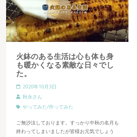
火鉢のある生活は心も体も身
も暖かくなる素敵な日々でし
た。
2020年10月3日
秋永さん
やってみた/作ってみた
ご無沙汰しております。すっかり中秋の名月も
終わってしまいましたが皆様お元気でしょう