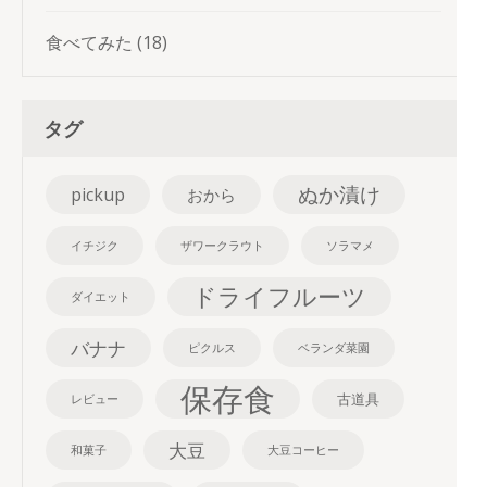
食べてみた
(18)
タグ
ぬか漬け
pickup
おから
イチジク
ザワークラウト
ソラマメ
ドライフルーツ
ダイエット
バナナ
ピクルス
ベランダ菜園
保存食
古道具
レビュー
大豆
和菓子
大豆コーヒー