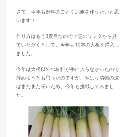
さて、今年も
例年のごとく沢庵を作りたい
と思
います！
作り方はもう3度目なので上記のリンクから見
ていただくとして、今年も10本の大根を購入し
ました。
今年は大根以外の材料が手に入らなかったので
辞めようとも思ったのですが、やはり漬物の道
はまだまだ長いため、今年も挑戦してみまし
た。