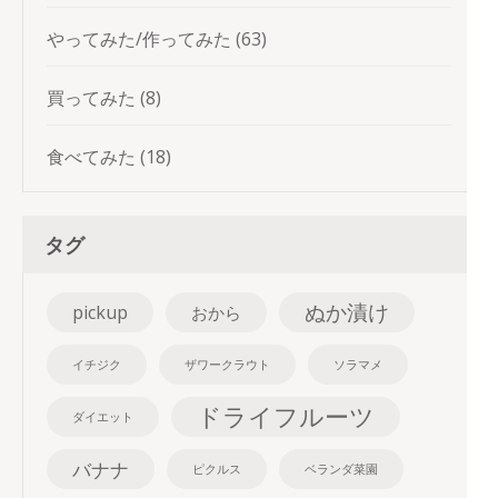
やってみた/作ってみた
(63)
買ってみた
(8)
食べてみた
(18)
タグ
ぬか漬け
pickup
おから
イチジク
ザワークラウト
ソラマメ
ドライフルーツ
ダイエット
バナナ
ピクルス
ベランダ菜園