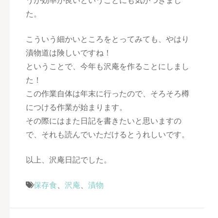
うが効率が良いということにも気がつきまし
た。
こういう細かいところをとってみても、やはり
漬物道は険しいですね！
ということで、今年も沢庵を作ることにしまし
た！
この作業自体は年末に行ったので、そろそろ樽
につける作業が始まります。
その際にはまた日記を書きたいと思いますの
で、それも読んでいただけるとうれしいです。
以上、沢庵日記でした。
保存食
、
沢庵
、
漬物