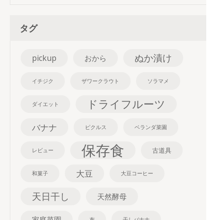
タグ
ぬか漬け
pickup
おから
イチジク
ザワークラウト
ソラマメ
ドライフルーツ
ダイエット
バナナ
ピクルス
ベランダ菜園
保存食
古道具
レビュー
大豆
和菓子
大豆コーヒー
天日干し
天然酵母
家庭菜園
布
干しバナナ