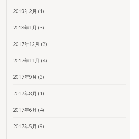
2018年2月
(1)
2018年1月
(3)
2017年12月
(2)
2017年11月
(4)
2017年9月
(3)
2017年8月
(1)
2017年6月
(4)
2017年5月
(9)