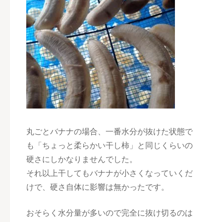
丸ごとバナナの場合、一番水分が抜けた状態で
も「ちょっと柔らかい干し柿」と同じくらいの
硬さにしかなりませんでした。
それ以上干してもバナナが小さくなっていくだ
けで、硬さ自体に影響は無かったです。
おそらく水分量が多いので完全に抜け切るのは