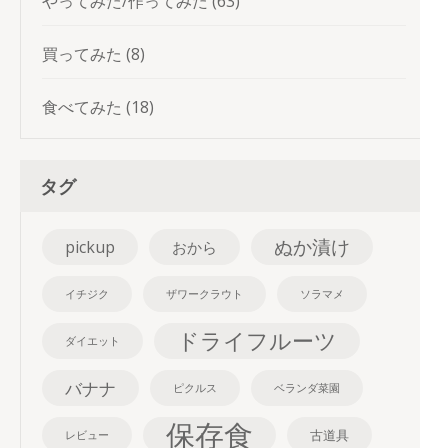
やってみた/作ってみた
(63)
買ってみた
(8)
食べてみた
(18)
タグ
ぬか漬け
pickup
おから
イチジク
ザワークラウト
ソラマメ
ドライフルーツ
ダイエット
バナナ
ピクルス
ベランダ菜園
保存食
古道具
レビュー