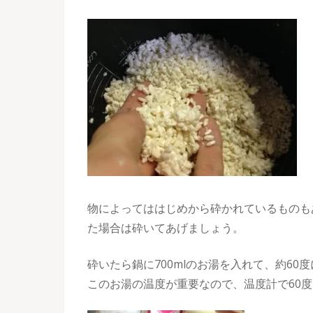
物によってははじめから砕かれているものも
た場合は砕いてあげましょう。
砕いたら鍋に700mlのお湯を入れて、約60
このお湯の温度が重要なので、温度計で60