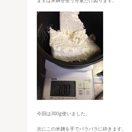
まずは米麹を使う分量だけ図ります。
今回は300g使いました。
次にこの米麹を手でパラパラに砕きます。