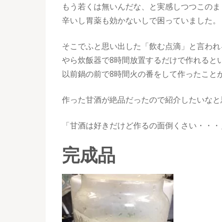
もう若くは無いんだな、と実感しつつこのま
辛いし胃薬も効かないしで困っていました。
そこでふと思い出した「飲む点滴」と言われ
やら炊飯器で8時間放置するだけで作れると
以前鍋の前で8時間火の番をして作ったこと
作った甘酒が絶品だったので紹介したいなと
「甘酒は好きだけど作るの面倒くさい・・・
完成品