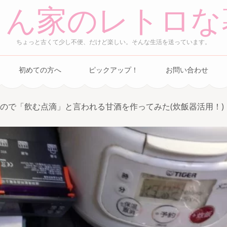
さん家のレトロな
ちょっと古くて少し不便、だけど楽しい。そんな生活を送っています。
初めての方へ
ピックアップ！
お問い合わせ
ので「飲む点滴」と言われる甘酒を作ってみた(炊飯器活用！)