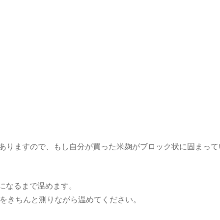
ありますので、もし自分が買った米麹がブロック状に固まって
度になるまで温めます。
度をきちんと測りながら温めてください。