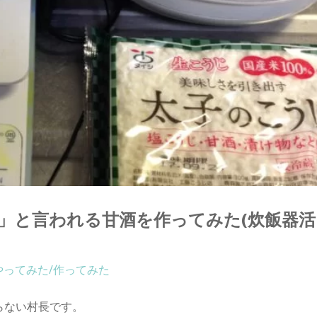
」と言われる甘酒を作ってみた(炊飯器活
やってみた/作ってみた
らない村長です。