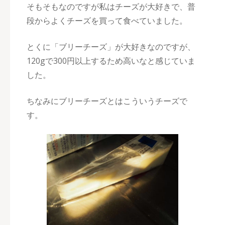
そもそもなのですが私はチーズが大好きで、普
段からよくチーズを買って食べていました。
とくに「ブリーチーズ」が大好きなのですが、
120gで300円以上するため高いなと感じていま
した。
ちなみにブリーチーズとはこういうチーズで
す。