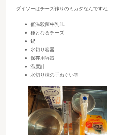
ダイソーはチーズ作りのミカタなんですね！
低温殺菌牛乳1L
種となるチーズ
鍋
水切り容器
保存用容器
温度計
水切り様の手ぬぐい等