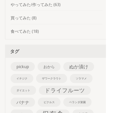
やってみた/作ってみた
(63)
買ってみた
(8)
食べてみた
(18)
タグ
ぬか漬け
pickup
おから
イチジク
ザワークラウト
ソラマメ
ドライフルーツ
ダイエット
バナナ
ピクルス
ベランダ菜園