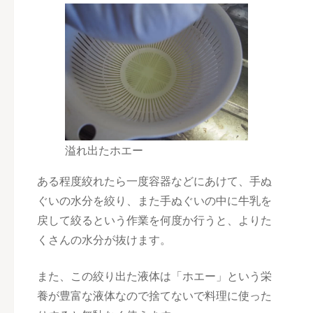
溢れ出たホエー
ある程度絞れたら一度容器などにあけて、手ぬ
ぐいの水分を絞り、また手ぬぐいの中に牛乳を
戻して絞るという作業を何度か行うと、よりた
くさんの水分が抜けます。
また、この絞り出た液体は「ホエー」という栄
養が豊富な液体なので捨てないで料理に使った