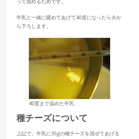
って固めるためです。
牛乳と一緒に暖めてあげて40度になったら火か
ら下ろします。
40度まで温めた牛乳
種チーズについて
上記で、牛乳に35gの種チーズを混ぜてあげる