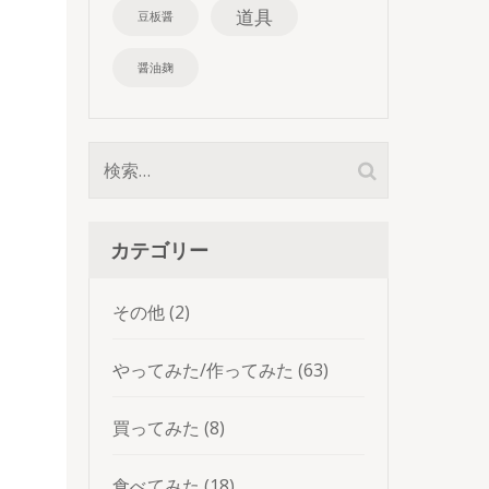
道具
豆板醤
醤油麹
検
索:
カテゴリー
その他
(2)
やってみた/作ってみた
(63)
買ってみた
(8)
食べてみた
(18)