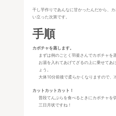
干し芋作りであんなに甘かったんだから、カ
い立った次第です。
手順
カボチャを蒸します。
まずは例のごとく羽釜さんでカボチャを
お湯を入れてあげてざるの上に乗せてあ
ょう。
大体10分前後で柔らかくなりますので、
カットカットカット！
普段てんぷらを食べるときにカボチャを
三日月状ですね！