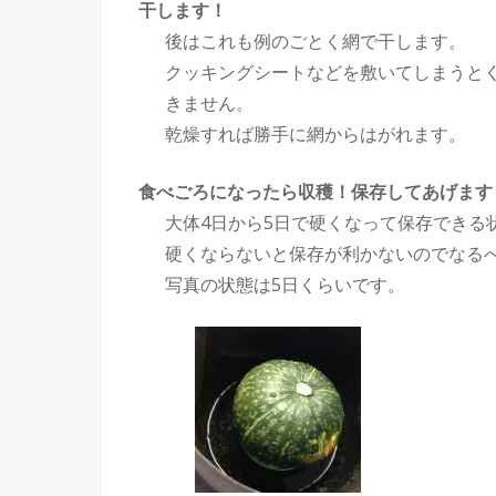
干します！
後はこれも例のごとく網で干します。
クッキングシートなどを敷いてしまうと
きません。
乾燥すれば勝手に網からはがれます。
食べごろになったら収穫！保存してあげます
大体4日から5日で硬くなって保存できる
硬くならないと保存が利かないのでなる
写真の状態は5日くらいです。