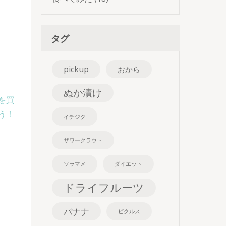
タグ
pickup
おから
ぬか漬け
を買
う！
イチジク
ザワークラウト
ソラマメ
ダイエット
ドライフルーツ
バナナ
ピクルス