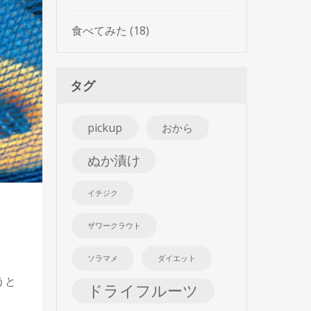
食べてみた
(18)
タグ
pickup
おから
ぬか漬け
イチジク
ザワークラウト
ソラマメ
ダイエット
うと
ドライフルーツ