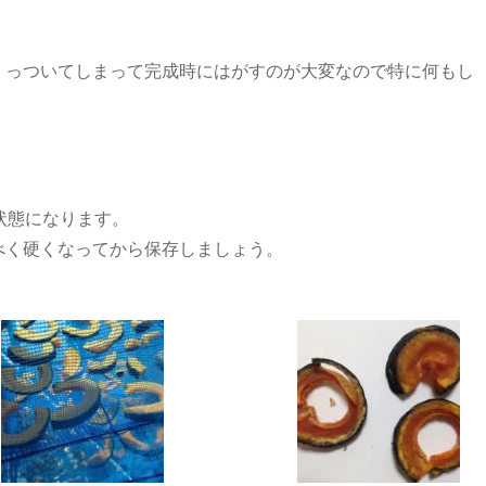
くっついてしまって完成時にはがすのが大変なので特に何もし
状態になります。
べく硬くなってから保存しましょう。