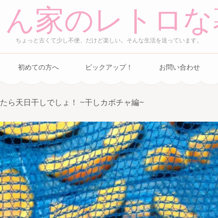
さん家のレトロな
ちょっと古くて少し不便、だけど楽しい。そんな生活を送っています。
初めての方へ
ピックアップ！
お問い合わせ
たら天日干しでしょ！ ~干しカボチャ編~