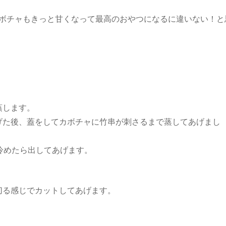
ボチャもきっと甘くなって最高のおやつになるに違いない！と
蒸します。
げた後、蓋をしてカボチャに竹串が刺さるまで蒸してあげまし
冷めたら出してあげます。
切る感じでカットしてあげます。