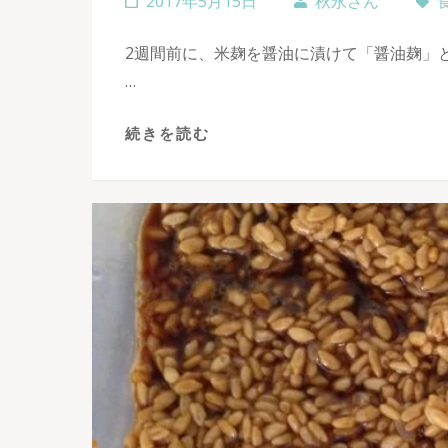
2017年5月15日
秋永さん
2週間前に、米麹を醤油に漬けて「醤油麹」
…
続きを読む