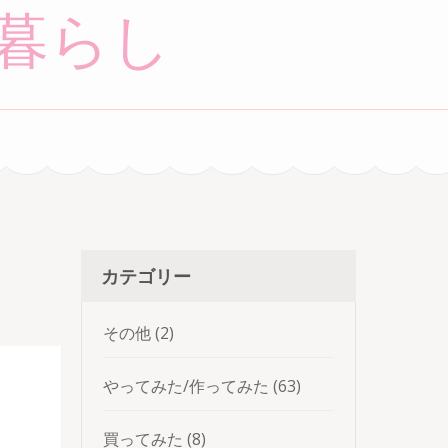
暮らし
カテゴリー
その他
(2)
やってみた/作ってみた
(63)
買ってみた
(8)