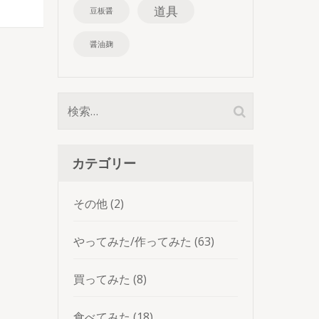
道具
豆板醤
醤油麹
検
索:
カテゴリー
その他
(2)
やってみた/作ってみた
(63)
買ってみた
(8)
食べてみた
(18)