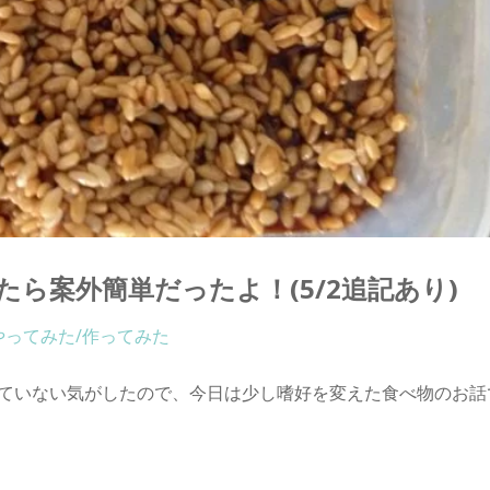
ら案外簡単だったよ！(5/2追記あり)
やってみた/作ってみた
ていない気がしたので、今日は少し嗜好を変えた食べ物のお話