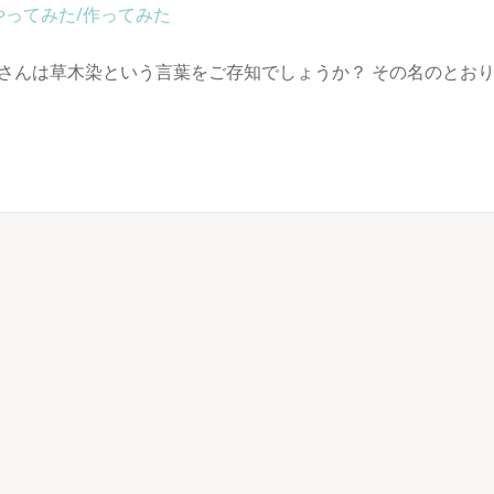
やってみた/作ってみた
さんは草木染という言葉をご存知でしょうか？ その名のとお