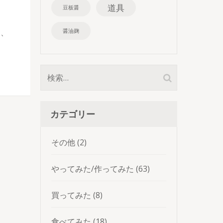
道具
豆板醤
り、
醤油麹
検
索:
カテゴリー
その他
(2)
やってみた/作ってみた
(63)
買ってみた
(8)
食べてみた
(18)