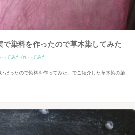
実で染料を作ったので草木染してみた
やってみた/作ってみた
いだったので染料を作ってみた」でご紹介した草木染の染 …