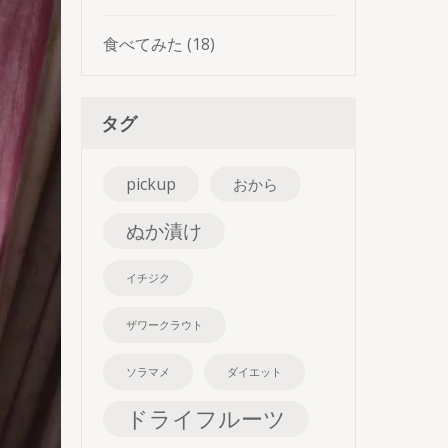
食べてみた
(18)
タグ
pickup
おから
ぬか漬け
イチジク
ザワークラウト
ソラマメ
ダイエット
ドライフルーツ