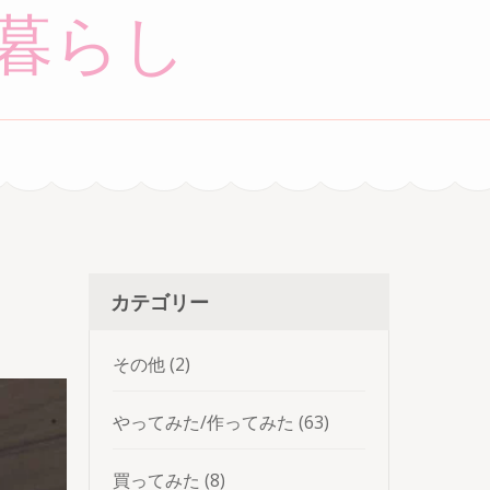
暮らし
カテゴリー
その他
(2)
やってみた/作ってみた
(63)
買ってみた
(8)