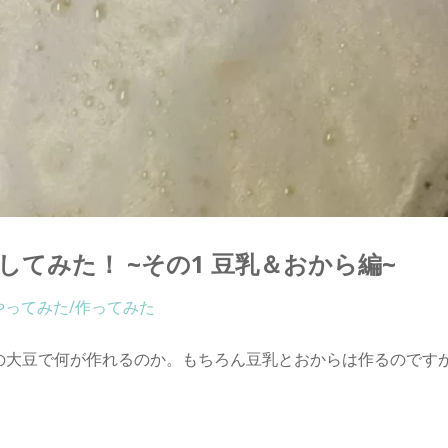
てみた！ ~その1 豆乳＆おから編~
やってみた/作ってみた
の大豆で何が作れるのか。もちろん豆乳とおからは作るのです