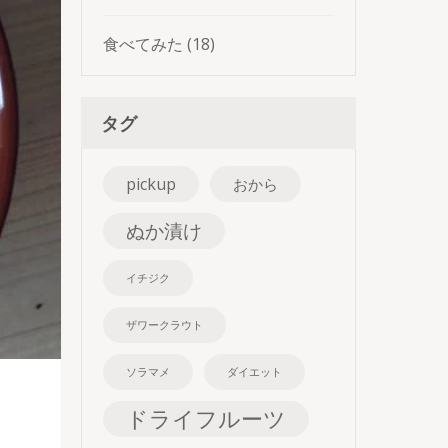
食べてみた
(18)
タグ
pickup
おから
ぬか漬け
イチジク
ザワークラウト
ソラマメ
ダイエット
ドライフルーツ