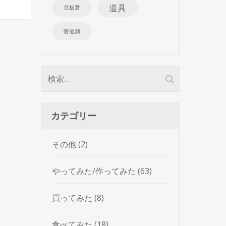
道具
豆板醤
醤油麹
検
索:
カテゴリー
その他
(2)
やってみた/作ってみた
(63)
買ってみた
(8)
食べてみた
(18)