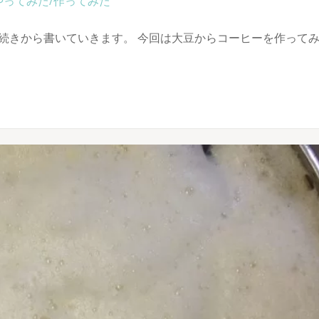
やってみた/作ってみた
続きから書いていきます。 今回は大豆からコーヒーを作って