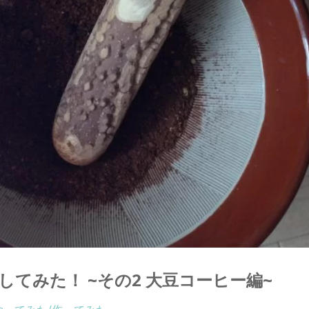
てみた！ ~その2 大豆コーヒー編~