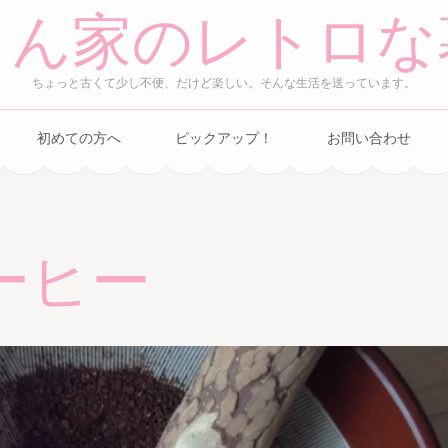
さん家のレトロな
ちょっと古くて少し不便、だけど楽しい。そんな生活を送っています。
初めての方へ
ピックアップ！
お問い合わせ
ーヒー