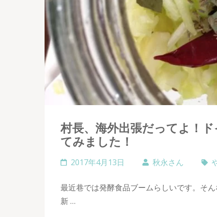
村長、海外出張だってよ！ド
てみました！
2017年4月13日
秋永さん
最近巷では発酵食品ブームらしいです。そん
新 …