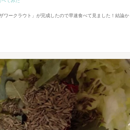
食べてみた
ザワークラウト」が完成したので早速食べて見ました！結論か