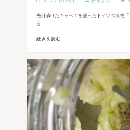
2017年4月20日
秋永さん
先日漬けたキャベツを使ったドイツの漬物「
言 …
続きを読む