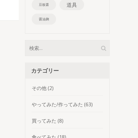
道具
豆板醤
醤油麹
検
索:
カテゴリー
その他
(2)
やってみた/作ってみた
(63)
買ってみた
(8)
食べてみた
(18)