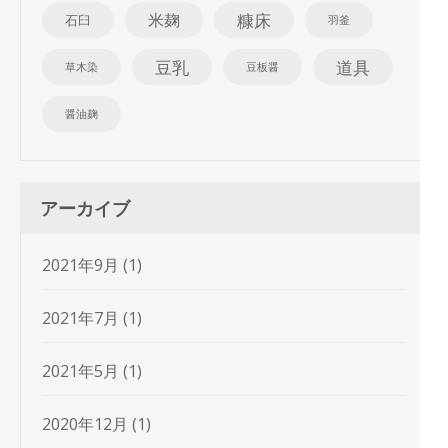
糠床
米麹
石臼
羽釜
豆乳
道具
草木染
豆板醤
醤油麹
アーカイブ
2021年9月
(1)
2021年7月
(1)
2021年5月
(1)
2020年12月
(1)