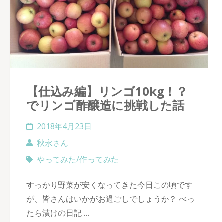
【仕込み編】リンゴ10kg！？
でリンゴ酢醸造に挑戦した話
2018年4月23日
秋永さん
やってみた/作ってみた
すっかり野菜が安くなってきた今日この頃です
が、皆さんはいかがお過ごしでしょうか？ べっ
たら漬けの日記 …